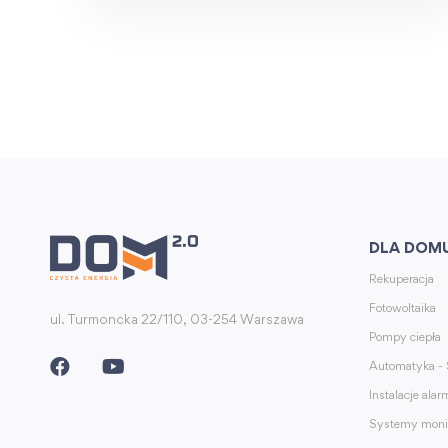
DLA DOM
Rekuperacja
Fotowoltaika
ul. Turmoncka 22/110, 03-254 Warszawa
Pompy ciepła
Automatyka -
Instalacje ala
Systemy moni