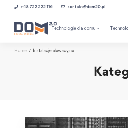
+48 722 222 116
kontakt@dom20.pl
Technologie dla domu
Technolo
Home
Instalacje elewacyjne
Kateg