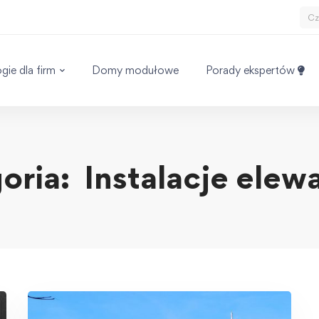
gie dla firm
Domy modułowe
Porady ekspertów
oria: Instalacje elew