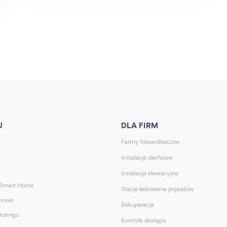
U
DLA FIRM
Farmy fotowoltaiczne
Instalacje dachowe
Instalacje elewacyjne
 Smart Home
Stacje ładowania pojazdów
rmowe
Rekuperacja
toringu
Kontrola dostępu