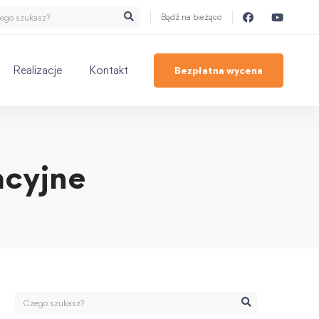
Bądź na bieżąco
Realizacje
Kontakt
Bezpłatna wycena
acyjne