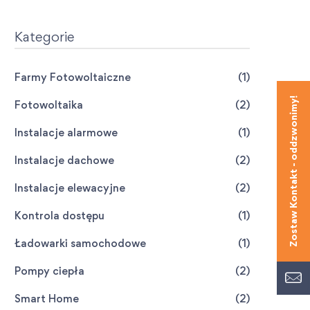
Kategorie
Farmy Fotowoltaiczne
(1)
Fotowoltaika
(2)
Instalacje alarmowe
(1)
Instalacje dachowe
(2)
Instalacje elewacyjne
(2)
Kontrola dostępu
(1)
Ładowarki samochodowe
(1)
Pompy ciepła
(2)
Smart Home
(2)