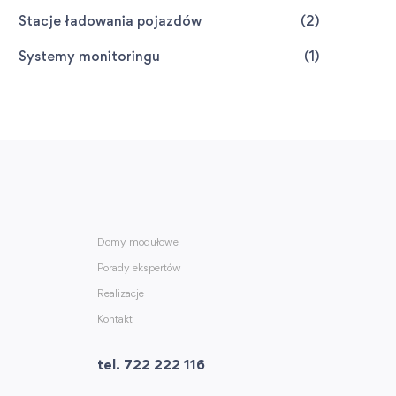
Stacje ładowania pojazdów
(2)
Systemy monitoringu
(1)
Domy modułowe
Porady ekspertów
Realizacje
Kontakt
tel. 722 222 116